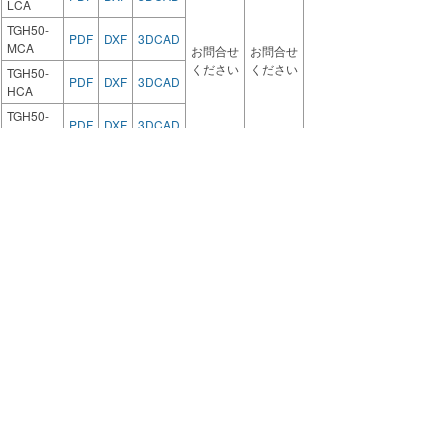
LCA
TGH50-
PDF
DXF
3DCAD
MCA
お問合せ
お問合せ
ください
ください
TGH50-
PDF
DXF
3DCAD
HCA
TGH50-
PDF
DXF
3DCAD
UCA
TGH75-
PDF
DXF
3DCAD
LCA
TGH75-
PDF
DXF
3DCAD
MCA
お問合せ
お問合せ
ください
ください
TGH75-
PDF
DXF
3DCAD
HCA
TGH75-
PDF
DXF
3DCAD
UCA
TGH100-
PDF
DXF
3DCAD
LCA
TGH100-
PDF
DXF
3DCAD
MCA
お問合せ
お問合せ
ください
ください
TGH100-
PDF
DXF
3DCAD
HCA