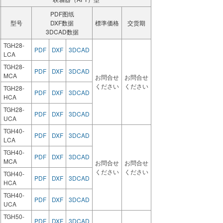
PDF图纸
型号
DXF数据
標準価格
交货期
3DCAD数据
TGH28-
PDF
DXF
3DCAD
LCA
TGH28-
PDF
DXF
3DCAD
MCA
お問合せ
お問合せ
ください
ください
TGH28-
PDF
DXF
3DCAD
HCA
TGH28-
PDF
DXF
3DCAD
UCA
TGH40-
PDF
DXF
3DCAD
LCA
TGH40-
PDF
DXF
3DCAD
MCA
お問合せ
お問合せ
ください
ください
TGH40-
PDF
DXF
3DCAD
HCA
TGH40-
PDF
DXF
3DCAD
UCA
TGH50-
PDF
DXF
3DCAD