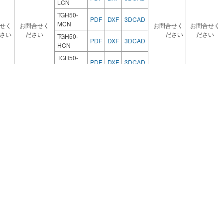
LCN
TGH50-
PDF
DXF
3DCAD
MCN
せく
お問合せく
お問合せく
お問合せく
さい
ださい
ださい
ださい
TGH50-
PDF
DXF
3DCAD
HCN
TGH50-
PDF
DXF
3DCAD
UCN
TGH75-
PDF
DXF
3DCAD
LCN
TGH75-
PDF
DXF
3DCAD
MCN
せく
お問合せく
お問合せく
お問合せく
さい
ださい
ださい
ださい
TGH75-
PDF
DXF
3DCAD
HCN
TGH75-
PDF
DXF
3DCAD
UCN
TGH100-
PDF
DXF
3DCAD
LCN
TGH100-
PDF
DXF
3DCAD
MCN
せく
お問合せく
お問合せく
お問合せく
さい
ださい
ださい
ださい
TGH100-
PDF
DXF
3DCAD
HCN