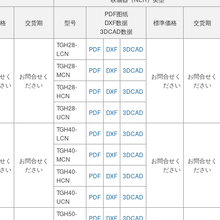
PDF图纸
格
交货期
型号
DXF数据
標準価格
交货期
3DCAD数据
TGH28-
PDF
DXF
3DCAD
LCN
TGH28-
PDF
DXF
3DCAD
MCN
せく
お問合せく
お問合せく
お問合せく
さい
ださい
ださい
ださい
TGH28-
PDF
DXF
3DCAD
HCN
TGH28-
PDF
DXF
3DCAD
UCN
TGH40-
PDF
DXF
3DCAD
LCN
TGH40-
PDF
DXF
3DCAD
MCN
せく
お問合せく
お問合せく
お問合せく
さい
ださい
ださい
ださい
TGH40-
PDF
DXF
3DCAD
HCN
TGH40-
PDF
DXF
3DCAD
UCN
TGH50-
PDF
DXF
3DCAD